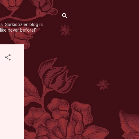
. Sarkisozleri.blog is
like never before!"