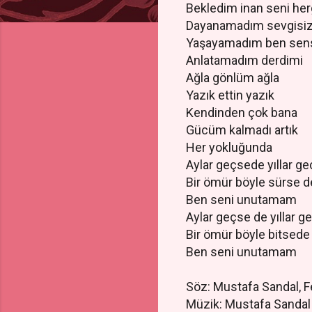
Bekledim inan seni he
Dayanamadım sevgisi
Yaşayamadım ben sen
Anlatamadım derdimi
Ağla gönlüm ağla
Yazık ettin yazık
Kendinden çok bana
Gücüm kalmadı artık
Her yokluğunda
Aylar geçsede yıllar g
Bir ömür böyle sürse 
Ben seni unutamam
Aylar geçse de yıllar 
Bir ömür böyle bitsed
Ben seni unutamam
Söz: Mustafa Sandal, F
Müzik: Mustafa Sandal