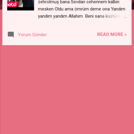
zehrolmuş bana Sevdan cehennem kalbin
mesken Oldu ama ömrüm deme ona Yandım
yandım yandım Allahım Beni sana küstüren
kadere ahdım Yıllar yollar kaybım oldular
İhanetin mührü çözdü hadi bana eyvallah
READ MORE »
Yorum Gönder