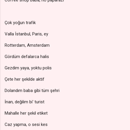
Coffee shop baba, no paparazi
Çok yoğun trafik
Valla İstanbul, Paris, ey
Rotterdam, Amsterdam
Gördüm defalarca halis
Gezdim yaya, yoktu polis
Çete her şekilde aktif
Dolandım baba gibi tüm şehri
İnan, değilim bi' turist
Mahalle her şekil etiket
Caz yapma, o sesi kes