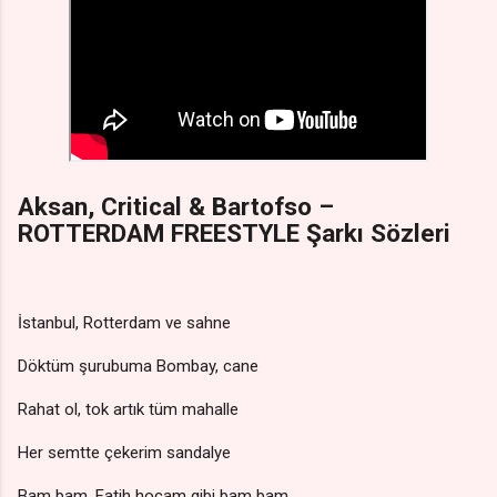
Aksan, Critical & Bartofso –
ROTTERDAM FREESTYLE Şarkı Sözleri
İstanbul, Rotterdam ve sahne
Döktüm şurubuma Bombay, canе
Rahat ol, tok artık tüm mahalle
Her semtte çekerim sandalye
Bam bam, Fatih hocam gibi bam bam