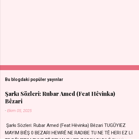
Bu blogdaki popüler yayınlar
Şarkı Sözleri: Rubar Amed (Feat Hêvinka)
Bêzari
-
Ekim 05, 2025
Şarkı Sözleri: Rubar Amed (Feat Hêvinka) Bêzari TUGŪYIEZ
MAYIM BIÊŞ 0 BEZARI HEWRÊ NE RADIBE TU NE TÊ HERI EZ LI