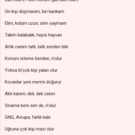
On kişi düşmanım, biri kankam
Elim, kolum uzun; isim saymam
Takım kalabalık, hepsi hayvan
Artık canım tatlı, tatlı senden bile
Konum isteme benden, n'olur
Yoksa bi'çok kişi yalan olur
Kovanlar yeni mermi doğurur
Aktı kanım; deli, deli zaten
Sınama beni sen de, n'olur
GNG, Avrupa, farklı kale
Uğruna çok kişi mazi olur