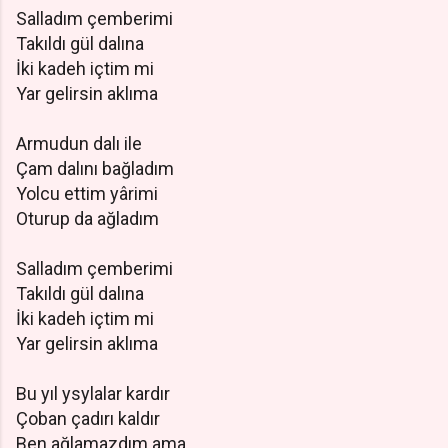
Salladım çemberimi
Takıldı gül dalına
İki kadeh içtim mi
Yar gelirsin aklıma
Armudun dalı ile
Çam dalını bağladım
Yolcu ettim yârimi
Oturup da ağladım
Salladım çemberimi
Takıldı gül dalına
İki kadeh içtim mi
Yar gelirsin aklıma
Bu yıl ysylalar kardır
Çoban çadırı kaldır
Ben ağlamazdım ama