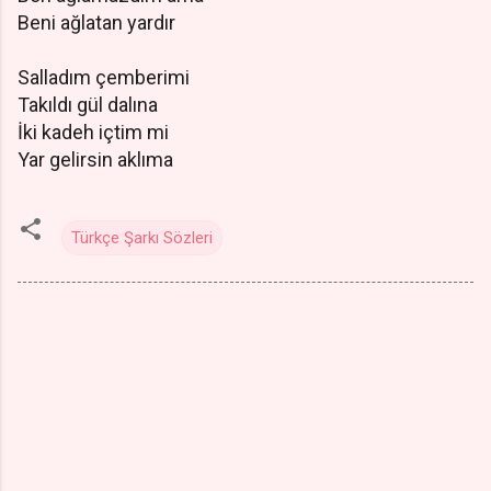
Beni ağlatan yardır
Salladım çemberimi
Takıldı gül dalına
İki kadeh içtim mi
Yar gelirsin aklıma
Türkçe Şarkı Sözleri