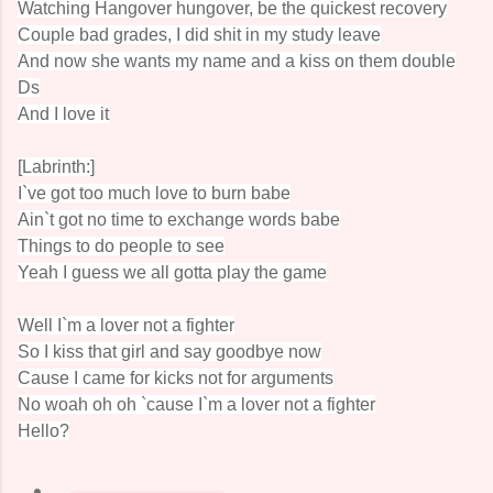
Watching Hangover hungover, be the quickest recovery
Couple bad grades, I did shit in my study leave
And now she wants my name and a kiss on them double
Ds
And I love it
[Labrinth:]
I`ve got too much love to burn babe
Ain`t got no time to exchange words babe
Things to do people to see
Yeah I guess we all gotta play the game
Well I`m a lover not a fighter
So I kiss that girl and say goodbye now
Cause I came for kicks not for arguments
No woah oh oh `cause I`m a lover not a fighter
Hello?