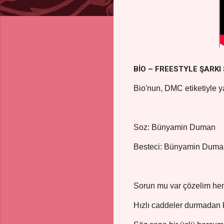
BİO – FREESTYLE ŞARKI
Bio'nun, DMC etiketiyle ya
Soz: Bünyamin Duman
Besteci: Bünyamin Duma
Sorun mu var çözelim h
Hızlı caddeler durmadan 