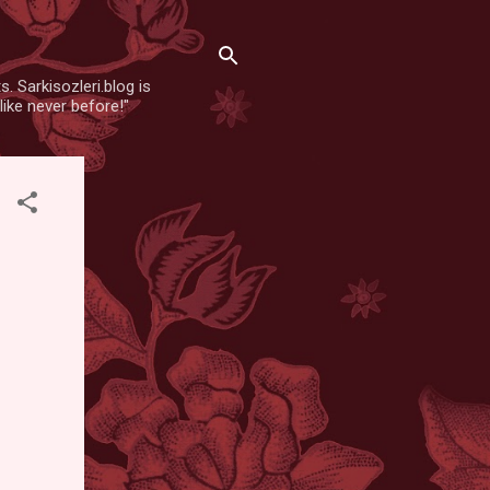
. Sarkisozleri.blog is
like never before!"