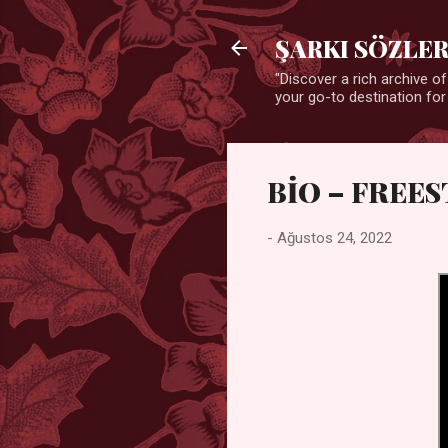
ŞARKI SÖZLER
"Discover a rich archive of
your go-to destination for
BİO – FREES
-
Ağustos 24, 2022