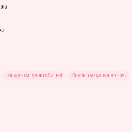
hâlâ
ti
TÜRKÇE RAP ŞARKI SÖZLERİ
TÜRKÇE RAP ŞARKILAR 2022