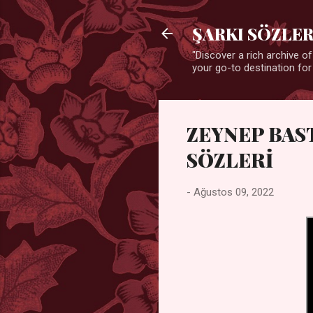
ŞARKI SÖZLER
"Discover a rich archive of
your go-to destination for
ZEYNEP BAS
SÖZLERİ
-
Ağustos 09, 2022