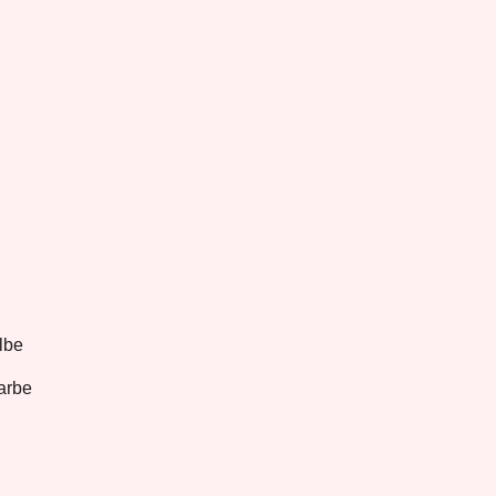
lbe
arbe