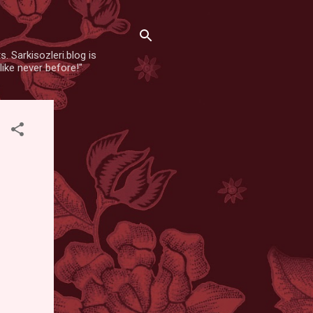
. Sarkisozleri.blog is
like never before!"