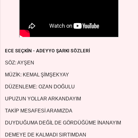
ECE SEÇKİN - ADEYYO ŞARKI SÖZLERİ
SÖZ: AYŞEN
MÜZİK: KEMAL ŞİMŞEKYAY
DÜZENLEME: OZAN DOĞULU
UPUZUN YOLLAR ARKANDAYIM
TAKİP MESAFESİ ARAMIZDA
DUYDUĞUMA DEĞİL DE GÖRDÜĞÜME İNANAYIM
DEMEYE DE KALMADI SIRTIMDAN