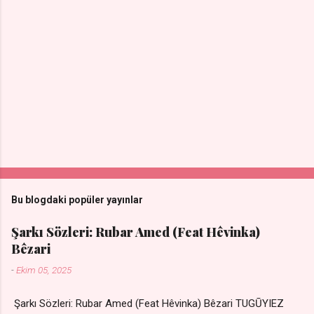
Bu blogdaki popüler yayınlar
Şarkı Sözleri: Rubar Amed (Feat Hêvinka)
Bêzari
-
Ekim 05, 2025
Şarkı Sözleri: Rubar Amed (Feat Hêvinka) Bêzari TUGŪYIEZ