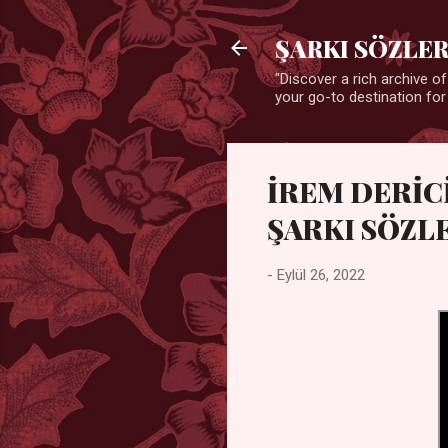
ŞARKI SÖZLER
"Discover a rich archive of
your go-to destination for
İREM DERİCİ
ŞARKI SÖZL
-
Eylül 26, 2022