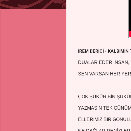
İREM DERİCİ - KALBİMİN
DUALAR EDER İNSAN, 
SEN VARSAN HER YER
ÇOK ŞÜKÜR BİN ŞÜKÜ
YAZMASIN TEK GÜNÜM
ELLERİMİZ BİR GÖNÜLL
NE DAĞLAR DENİZLER