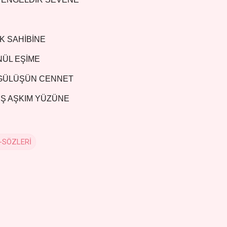
K SAHİBİNE
ÜL EŞİME
 GÜLÜŞÜN CENNET
Ş AŞKIM YÜZÜNE
-SÖZLERİ