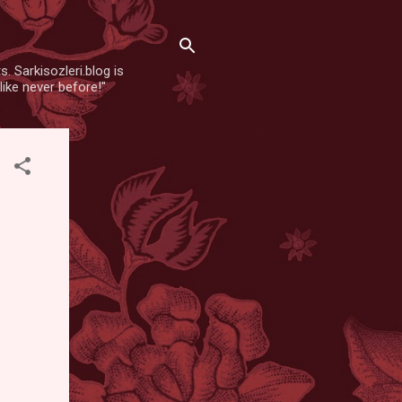
. Sarkisozleri.blog is
like never before!"