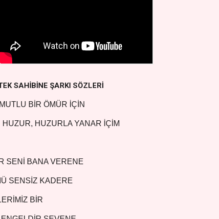
 TEK SAHİBİNE ŞARKI SÖZLERİ
MUTLU BİR ÖMÜR İÇİN
 HUZUR, HUZURLA YANAR İÇİM
R SENİ BANA VERENE
Ü SENSİZ KADERE
ERİMİZ BİR
 ENGELDİR SEVENE