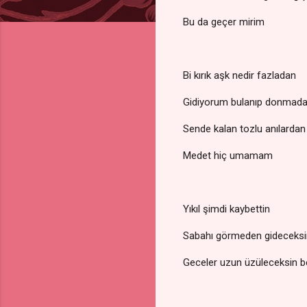
Bu da geçer mirim
Bi kırık aşk nedir fazladan
Gidiyorum bulanıp donmad
Sende kalan tozlu anılardan
Medet hiç umamam
Yıkıl şimdi kaybettin
Sabahı görmeden gideceksi
Geceler uzun üzüleceksin 