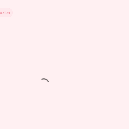
özleri