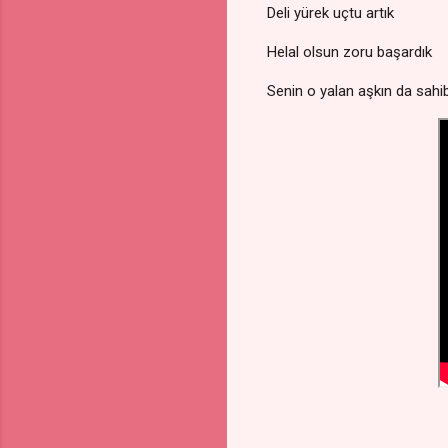
Deli yürek uçtu artık
Helal olsun zoru başardık
Senin o yalan aşkın da sahib