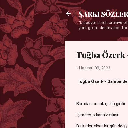
ŞARKI SÖZLER
"Discover a rich archive of
your go-to destination for
Tuğba Özerk -
-
Haziran 09, 2023
Tuğba Özerk - Sahibinden
Buradan ancak çekip gidilir
İçimden o kansız silinir
Bu kader elbet bir gün değiş