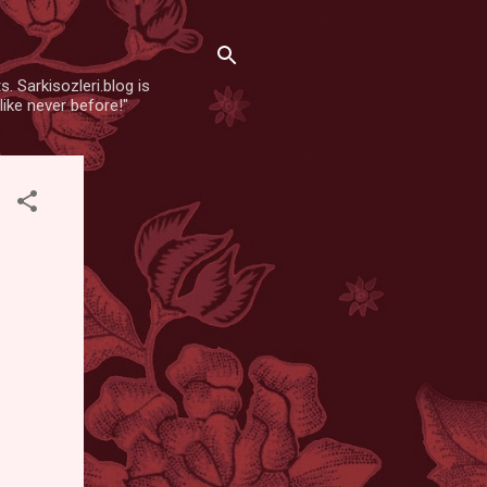
. Sarkisozleri.blog is
like never before!"