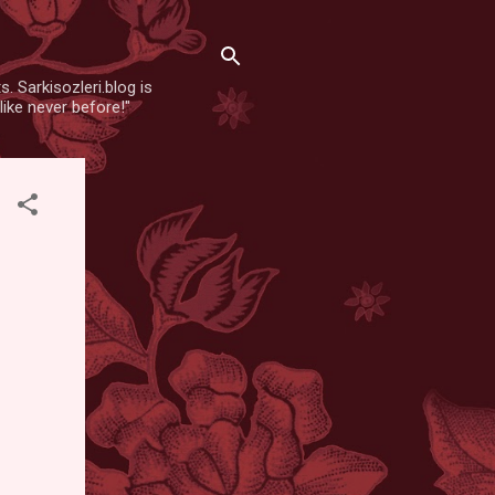
. Sarkisozleri.blog is
like never before!"