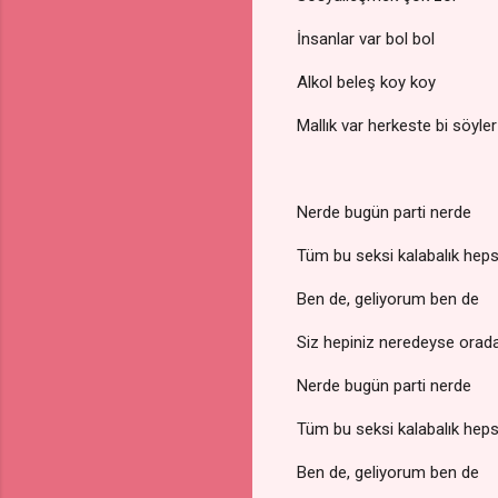
İnsanlar var bol bol
Alkol beleş koy koy
Mallık var herkeste bi söyle
Nerde bugün parti nerde
Tüm bu seksi kalabalık heps
Ben de, geliyorum ben de
Siz hepiniz neredeyse orad
Nerde bugün parti nerde
Tüm bu seksi kalabalık heps
Ben de, geliyorum ben de