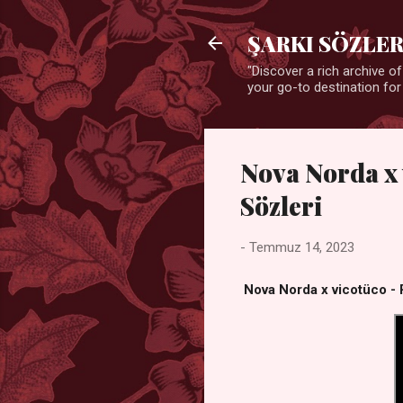
ŞARKI SÖZLER
"Discover a rich archive of
your go-to destination for
Nova Norda x 
Sözleri
-
Temmuz 14, 2023
Nova Norda x vicotüco - 