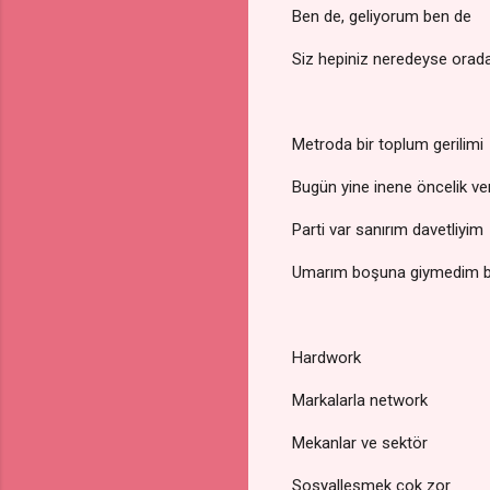
Ben de, geliyorum ben de
Siz hepiniz neredeyse orad
Metroda bir toplum gerilimi
Bugün yine inene öncelik ver
Parti var sanırım davetliyim
Umarım boşuna giymedim bu
Hardwork
Markalarla network
Mekanlar ve sektör
Sosyalleşmek çok zor