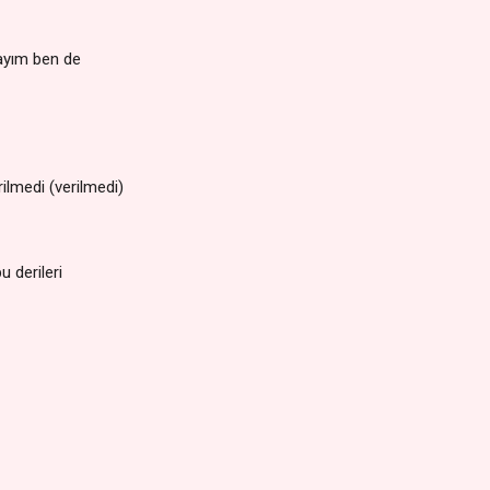
ayım ben de
ilmedi (verilmedi)
 derileri