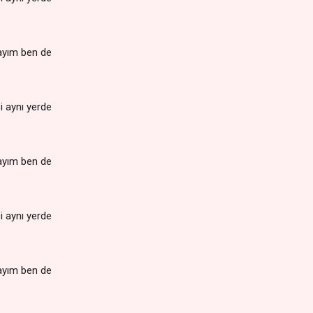
ayım ben de
i aynı yerde
ayım ben de
i aynı yerde
ayım ben de