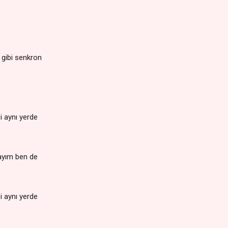
r gibi senkron
i aynı yerde
ayım ben de
i aynı yerde