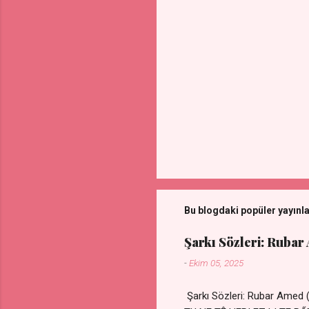
Bu blogdaki popüler yayınl
Şarkı Sözleri: Rubar
-
Ekim 05, 2025
Şarkı Sözleri: Rubar Amed