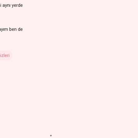
i aynı yerde
ayım ben de
zleri