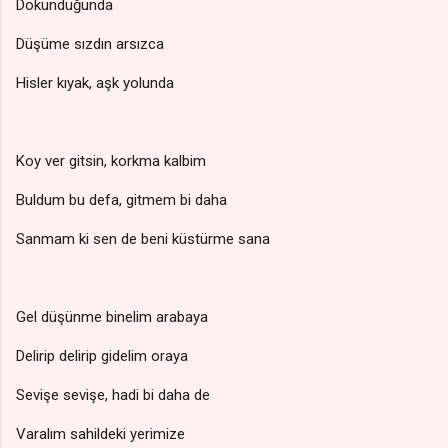
Dokunduğunda
Düşüme sızdın arsızca
Hisler kıyak, aşk yolunda
Koy ver gitsin, korkma kalbim
Buldum bu defa, gitmem bi daha
Sanmam ki sen de beni küstürme sana
Gel düşünme binelim arabaya
Delirip delirip gidelim oraya
Sevişe sevişe, hadi bi daha de
Varalım sahildeki yerimize