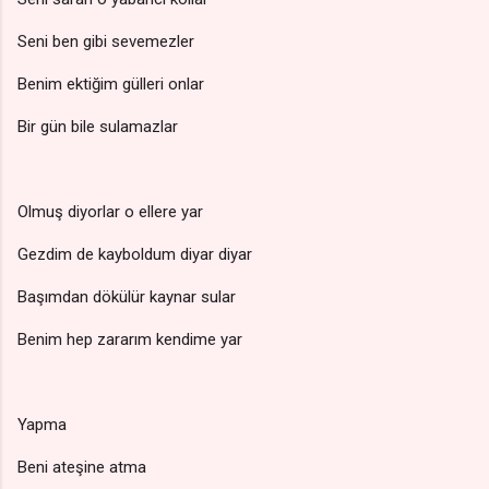
Seni ben gibi sevemezler
Benim ektiğim gülleri onlar
Bir gün bile sulamazlar
Olmuş diyorlar o ellere yar
Gezdim de kayboldum diyar diyar
Başımdan dökülür kaynar sular
Benim hep zararım kendime yar
Yapma
Beni ateşine atma