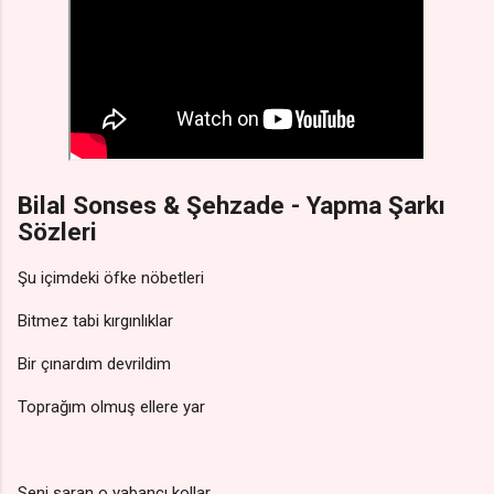
Bilal Sonses & Şehzade - Yapma Şarkı
Sözleri
Şu içimdeki öfke nöbetleri
Bitmez tabi kırgınlıklar
Bir çınardım devrildim
Toprağım olmuş ellere yar
Seni saran o yabancı kollar