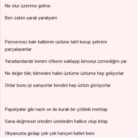
Ne olur üzerime gelme
Ben zaten yaralı yaralıyam
Penceresiz kalır kalbimin üstüne taht kurup şehrimi
parçalayanlar
Yaradandandır benim öfkemi saklayıp kimseyi üzmediğim yar
Ne değer bilir, bilmeden halini üstüme üstüme hep geliyorlar
Onlar bunu iyi sanıyorlar kendini hep üstün görüyorlar
Papatyalar gibi narin ve de kurak bir çöldeki mehtap
Sana değmesin istedim üsteledim hallice olup bitap
Okyanusta girdap çek çek hançeri katlet beni