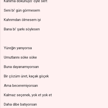
Kanıma dokunuyo' öyle sert
Seni bi' gün görmesem
Kahrımdan ölmesem iyi
Bana bi' şarkı söylesen
Yüreğin yanıyorsa
Umutlarını söke söke
Buna dayanamıyorsan
Bir çözüm üret, kaçak göçek
Ama beceremiyorsan
Kalmaz seçenek, yok et yok et
Daha dibe batıyorsan