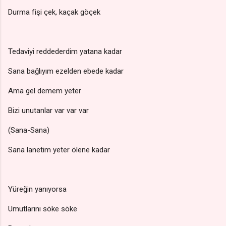
Durma fişi çek, kaçak göçek
Tedaviyi reddederdim yatana kadar
Sana bağlıyım ezelden ebede kadar
Ama gel demem yeter
Bizi unutanlar var var var
(Sana-Sana)
Sana lanetim yeter ölene kadar
Yüreğin yanıyorsa
Umutlarını söke söke