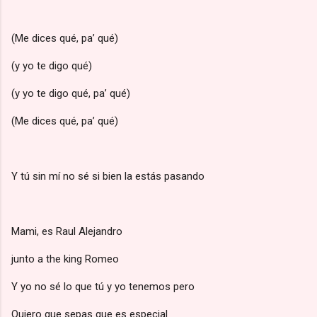
(Me dices qué, pa’ qué)
(y yo te digo qué)
(y yo te digo qué, pa’ qué)
(Me dices qué, pa’ qué)
Y tú sin mí no sé si bien la estás pasando
Mami, es Raul Alejandro
junto a the king Romeo
Y yo no sé lo que tú y yo tenemos pero
Quiero que sepas que es especial