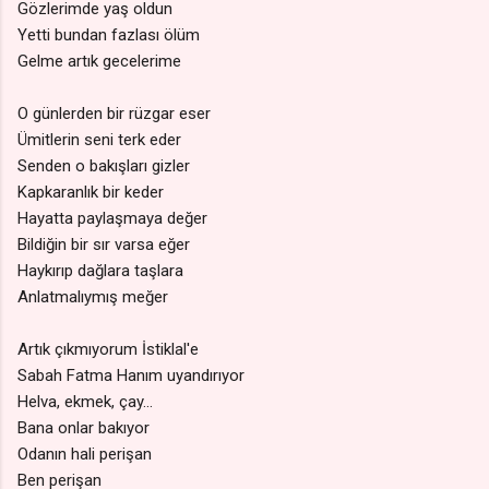
Gözlerimde yaş oldun
Yetti bundan fazlası ölüm
Gelme artık gecelerime
O günlerden bir rüzgar eser
Ümitlerin seni terk eder
Senden o bakışları gizler
Kapkaranlık bir keder
Hayatta paylaşmaya değer
Bildiğin bir sır varsa eğer
Haykırıp dağlara taşlara
Anlatmalıymış meğer
Artık çıkmıyorum İstiklal'e
Sabah Fatma Hanım uyandırıyor
Helva, ekmek, çay...
Bana onlar bakıyor
Odanın hali perişan
Ben perişan