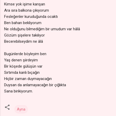
Kimse yok işime karışan
Ara sıra balkona çıkıyorum
Fesleğenler kuruduğunda ocaktı
Ben baharı bekliyorum
Ne olduğunu bilmediğim bir umudum var hâlâ
Gözüm şişelere takılıyor
Becerebilseydim ne âlâ
Bugünlerde böyleyim ben
Yaş denen şiirdeyim
Bir köşede gülüşün var
Sırtımda kanlı bıçağın
Hiçbir zaman duymayacağın
Duysan da anlamayacağın bir çığlıkta
Sana birikiyorum.
Ayna