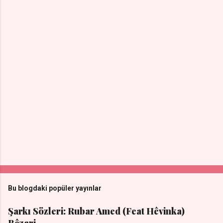
Bu blogdaki popüler yayınlar
Şarkı Sözleri: Rubar Amed (Feat Hêvinka)
Bêzari