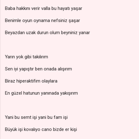
Baba hakkını verir valla bu hayatı yaşar
Benimle oyun oynama nefsiniz şaşar
Beyazdan uzak durun olum beyniniz yanar
Yarın yok gibi takılırım
Sen iyi yapıştır ben onada alışırım
Biraz hiperaktifim olaylara
En güzel hatunun yanınada yakışırım
Yani bu semt işi yani bu fam işi
Büyük işi kovalıyo cano bizde er kişi