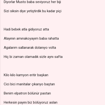
Diyorlar Musto baba seviyoruz her biji
Sizi siksin diye yetiştirdik bu kadar piçi
Hadi bebek atla gidiyoruz atta
Alayının amınakoyayım baba rahatta
Agalarım sallanarak dolanıyo volta
Hiç bi zaman olamadık sizle aynı safta
Kilo kilo kamyon eritir başkan
Cici bici manitalar çıkarıyo baştan
Benim elpatron bölünür pastan
Herkesin payını biz bölüyoruz aslan