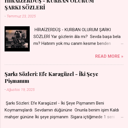
HİRAİZERDÜŞ - KURBAN OLURUM
dile şevên min Teng e nefes im Adını sayıklar Uykusuz
ŞARKI SÖZLERİ
geceler Sensiz her sabahım Sessiz ve kederli
-
Temmuz 23, 2025
HİRAİZERDÜŞ - KURBAN OLURUM ŞARKI
SÖZLERİ Yar gözlerin âla mı? Sevda başa bela
mı? Hatırım yok mu canım kesme benden
selamı - Sen üzülme bi yol bulurum İste
READ MORE »
dünyayı durdururum Ben sana yoldaş olurum
kurban olurum.. - Sen gülümse bi yol bulurum
Yaslanırsan dağ olurum Ben sana sevda olurum
Şarkı Sözleri: Efe Karagüzel - İki Şeye
kurban olurum Can canım cananım Yar gözlerin
Pişmanım
kara mı? Şu cefalar reva mı? Herkes sevdiğin
-
Ağustos 19, 2025
almış Sen de bana varman mı? - Sen üzülme bi
yol bulurum İste dünyayı durdururum Ben sana
Şarkı Sözleri: Efe Karagüzel - İki Şeye Pişmanım Beni
yoldaş olurum kurban olurum.. - Sen gülümse
Koymamışlardı Sevdamın düğününe Onunla benim işim Kaldı
bi yol bulurum Yaslanırsan dağ olurum Ben
mahşer gününe İki şeye pişmanım Sigara içtiğimede 1 seni
sana sevda olurum kurban olurum Can canım
sevdiğime Nakarat Senle olmuyor ama
cananım 👉 Şarkının Derinlemesine Analizini