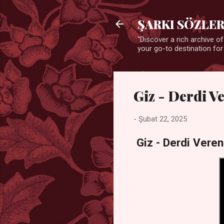
ŞARKI SÖZLER
"Discover a rich archive of
your go-to destination for
Giz - Derdi Ve
-
Şubat 22, 2025
Giz - Derdi Veren