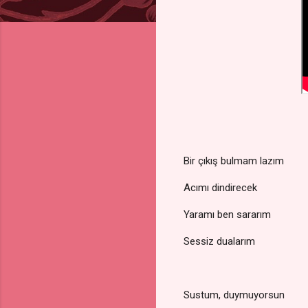
Bir çıkış bulmam lazım
Acımı dindirecek
Yaramı ben sararım
Sessiz dualarım
Sustum, duymuyorsun