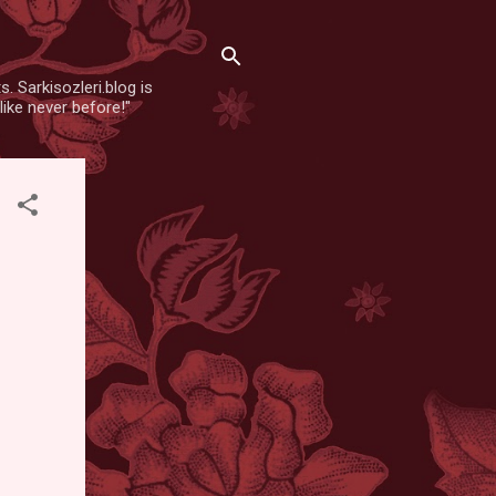
. Sarkisozleri.blog is
like never before!"