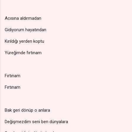
Acısına aldırmadan
Gidiyorum hayatından
Kırıldığı yerden koptu
Yüreğimde fırtınam
Fırtınam
Fırtınam
Bak geri dönüp o anlara
Değişmezdim seni ben dünyalara