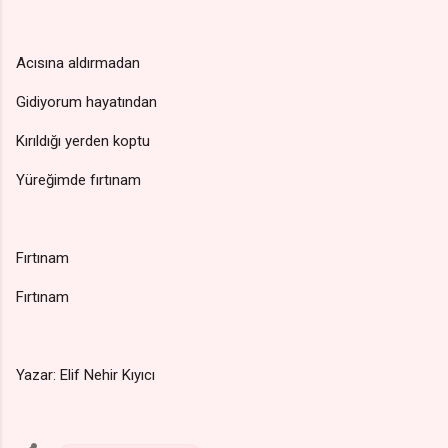
Acısına aldırmadan
Gidiyorum hayatından
Kırıldığı yerden koptu
Yüreğimde fırtınam
Fırtınam
Fırtınam
Yazar: Elif Nehir Kıyıcı