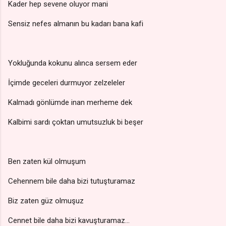
Kader hep sevene oluyor mani
Sensiz nefes almanın bu kadarı bana kafi
Yokluğunda kokunu alınca sersem eder
İçimde geceleri durmuyor zelzeleler
Kalmadı gönlümde inan merheme dek
Kalbimi sardı çoktan umutsuzluk bi beşer
Ben zaten kül olmuşum
Cehennem bile daha bizi tutuşturamaz
Biz zaten güz olmuşuz
Cennet bile daha bizi kavuşturamaz...