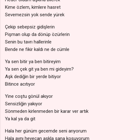
Kime özlem, kimlere hasret
Sevemezsin yok sende yürek
Çekip sebepsiz gidişlerin
Pişman olup da dönüp özürlerin
Senin bu tavrı hallerinle
Bende ne fikir kaldı ne de cümle
Ya sen bitir ya ben bitireyim
Ya sen çek git ya ben mi gideyim?
Aşk dediğin bir yerde bitiyor
Bitince acıtıyor
Yine coştu gönül akıyor
Sensizliğin yakıyor
Sönmeden kirlenmeden bir karar ver artık
Ya kal ya da git
Hala her günüm gecemde seni arıyorum
Hala aynı heyecan aşkla sana koşuyorum