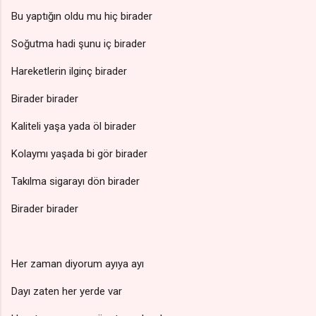
Bu yaptığın oldu mu hiç birader
Soğutma hadi şunu iç birader
Hareketlerin ilginç birader
Birader birader
Kaliteli yaşa yada öl birader
Kolaymı yaşada bi gör birader
Takılma sigarayı dön birader
Birader birader
Her zaman diyorum ayıya ayı
Dayı zaten her yerde var