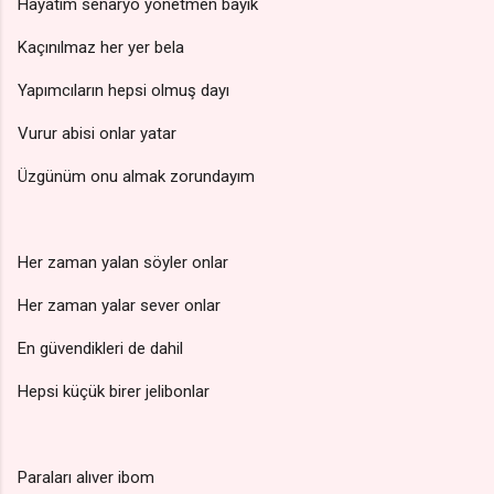
Hayatım senaryo yönetmen bayık
Kaçınılmaz her yer bela
Yapımcıların hepsi olmuş dayı
Vurur abisi onlar yatar
Üzgünüm onu almak zorundayım
Her zaman yalan söyler onlar
Her zaman yalar sever onlar
En güvendikleri de dahil
Hepsi küçük birer jelibonlar
Paraları alıver ibom