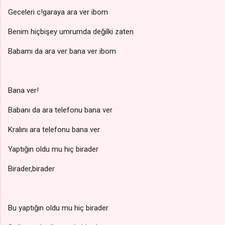
Geceleri c!garaya ara ver ibom
Benim hiçbişey umrumda değilki zaten
Babamı da ara ver bana ver ibom
Bana ver!
Babanı da ara telefonu bana ver
Kralını ara telefonu bana ver
Yaptığın oldu mu hiç birader
Birader,birader
Bu yaptığın oldu mu hiç birader