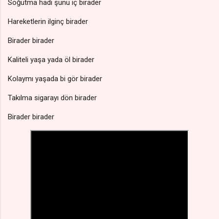
Soğutma hadi şunu iç birader
Hareketlerin ilginç birader
Birader birader
Kaliteli yaşa yada öl birader
Kolaymı yaşada bi gör birader
Takılma sigarayı dön birader
Birader birader