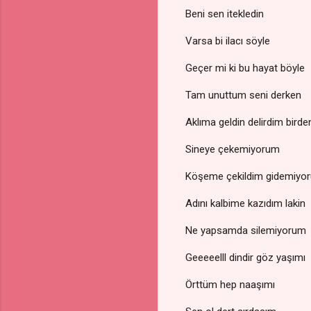
Beni sen itekledin
Varsa bi ilacı söyle
Geçer mi ki bu hayat böyle
Tam unuttum seni derken
Aklıma geldin delirdim birde
Sineye çekemiyorum
Köşeme çekildim gidemiyo
Adını kalbime kazıdım lakin
Ne yapsamda silemiyorum
Geeeeelll dindir göz yaşımı
Örttüm hep naaşımı