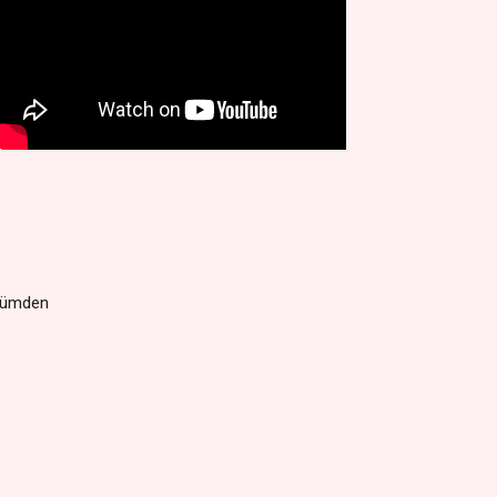
nlümden