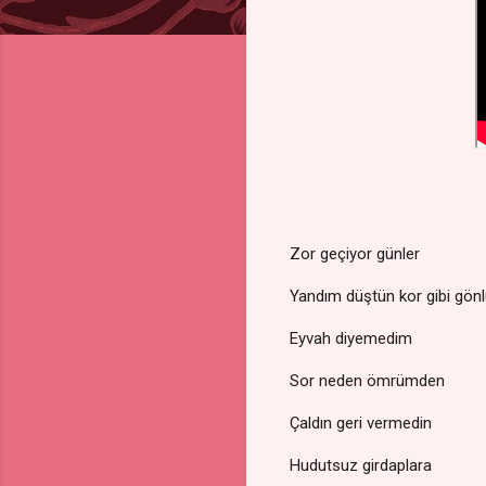
Zor geçiyor günler
Yandım düştün kor gibi gö
Eyvah diyemedim
Sor neden ömrümden
Çaldın geri vermedin
Hudutsuz girdaplara