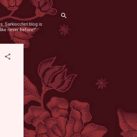
. Sarkisozleri.blog is
like never before!"