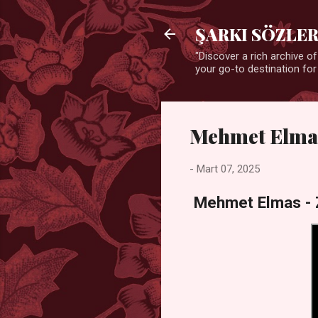
ŞARKI SÖZLER
"Discover a rich archive of
your go-to destination for
Mehmet Elmas 
-
Mart 07, 2025
Mehmet Elmas - Z