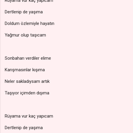
Rüyama vur kaç yapıcam
Dertlenip de yaşıma
Doldum özlemiyle hayatın
Yağmur olup taşıcam
Sonbaharı verdiler elime
Karışmasınlar kışıma
Neler sakladıysam artık
Taşıyor içimden dışıma
Rüyama vur kaç yapıcam
Dertlenip de yaşıma