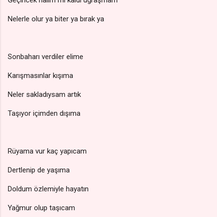
Nelerle olur ya biter ya bırak ya
Sonbaharı verdiler elime
Karışmasınlar kışıma
Neler sakladıysam artık
Taşıyor içimden dışıma
Rüyama vur kaç yapıcam
Dertlenip de yaşıma
Doldum özlemiyle hayatın
Yağmur olup taşıcam