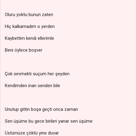
Oluru yoktu bunun zaten
Hiç kalkamadım o yerden
Kaybettim kendi ellerimle
Beni öylece boşver
Çok sevmekti suçum her şeyden
Kendimden inan senden bile
Unutup gittin boşa geçti onca zaman
Sen üşüme bu gece birileri yanar sen üşüme
Üstümüze çöktü yine duvar