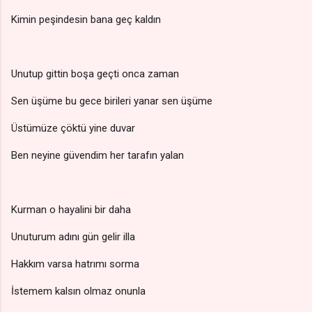
Kimin peşindesin bana geç kaldın
Unutup gittin boşa geçti onca zaman
Sen üşüme bu gece birileri yanar sen üşüme
Üstümüze çöktü yine duvar
Ben neyine güvendim her tarafın yalan
Kurman o hayalini bir daha
Unuturum adını gün gelir illa
Hakkım varsa hatrımı sorma
İstemem kalsın olmaz onunla