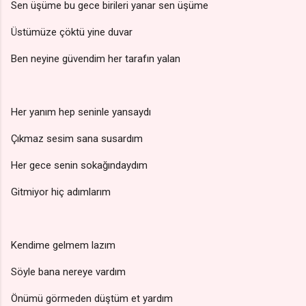
Sen üşüme bu gece birileri yanar sen üşüme
Üstümüze çöktü yine duvar
Ben neyine güvendim her tarafın yalan
Her yanım hep seninle yansaydı
Çıkmaz sesim sana susardım
Her gece senin sokağındaydım
Gitmiyor hiç adımlarım
Kendime gelmem lazım
Söyle bana nereye vardım
Önümü görmeden düştüm et yardım