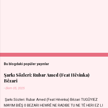
Bu blogdaki popüler yayınlar
Şarkı Sözleri: Rubar Amed (Feat Hêvinka)
Bêzari
-
Ekim 05, 2025
Şarkı Sözleri: Rubar Amed (Feat Hêvinka) Bêzari TUGŪYIEZ
MAYIM BIÊŞ 0 BEZARI HEWRÊ NE RADIBE TU NE TÊ HERI EZ LI