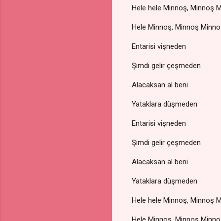
Hele hele Minnoş, Minnoş 
Hele Minnoş, Minnoş Minno
Entarisi vişneden
Şimdi gelir çeşmeden
Alacaksan al beni
Yataklara düşmeden
Entarisi vişneden
Şimdi gelir çeşmeden
Alacaksan al beni
Yataklara düşmeden
Hele hele Minnoş, Minnoş 
Hele Minnoş, Minnoş Minno