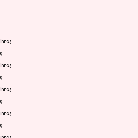
Minnoş
ş
Minnoş
ş
Minnoş
ş
Minnoş
ş
Minnoş