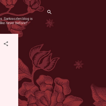
. Sarkisozleri.blog is
like never before!"