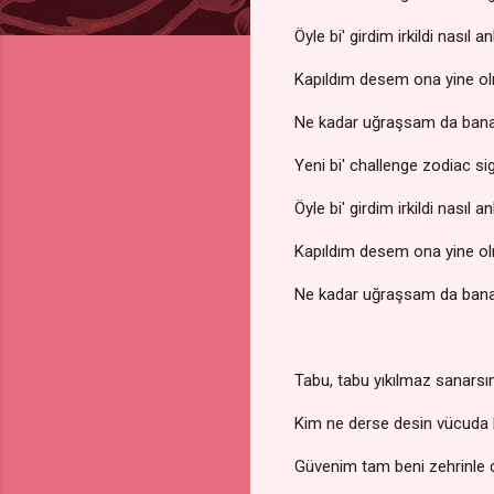
Öyle bi' girdim irkildi nasıl 
Kapıldım desem ona yine o
Ne kadar uğraşsam da ban
Yeni bi' challenge zodiac 
Öyle bi' girdim irkildi nasıl 
Kapıldım desem ona yine o
Ne kadar uğraşsam da ban
Tabu, tabu yıkılmaz sanarsı
Kim ne derse desin vücuda
Güvenim tam beni zehrinle 