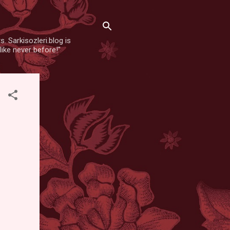
. Sarkisozleri.blog is
like never before!"