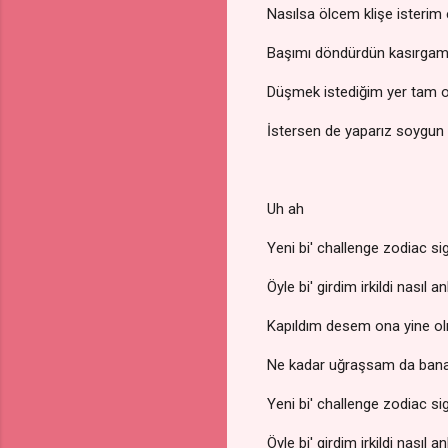
Nasılsa ölcem klişe isterim 
Başımı döndürdün kasırgam
Düşmek istediğim yer tam 
İstersen de yaparız soygun
Uh ah
Yeni bi' challenge zodiac 
Öyle bi' girdim irkildi nasıl 
Kapıldım desem ona yine o
Ne kadar uğraşsam da ban
Yeni bi' challenge zodiac 
Öyle bi' girdim irkildi nasıl 