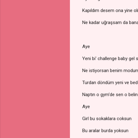
Kapıldım desem ona yine o
Ne kadar uğraşsam da ban
Aye
Yeni bi' challenge baby gel 
Ne istiyorsan benim modu
Turdan döndüm yeni ve be
Naptın o gym'de sen o beli
Aye
Girl bu sokaklara coksun
Bu aralar burda yoksun