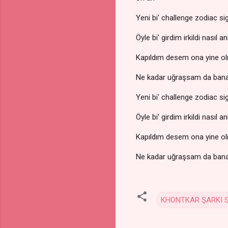
Yeni bi' challenge zodiac 
Öyle bi' girdim irkildi nasıl 
Kapıldım desem ona yine o
Ne kadar uğraşsam da ban
Yeni bi' challenge zodiac 
Öyle bi' girdim irkildi nasıl 
Kapıldım desem ona yine o
Ne kadar uğraşsam da ban
KHONTKAR ŞARKI 
Y