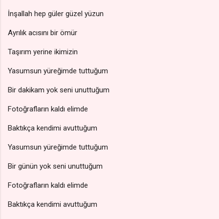
İnşallah hep güler güzel yüzun
Ayrılık acısını bir ömür
Taşırım yerine ikimizin
Yasumsun yüreğimde tuttuğum
Bir dakikam yok seni unuttuğum
Fotoğrafların kaldı elimde
Baktıkça kendimi avuttuğum
Yasumsun yüreğimde tuttuğum
Bir günün yok seni unuttuğum
Fotoğrafların kaldı elimde
Baktıkça kendimi avuttuğum