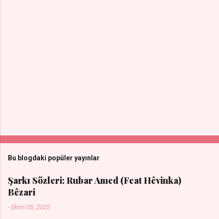
Bu blogdaki popüler yayınlar
Şarkı Sözleri: Rubar Amed (Feat Hêvinka)
Bêzari
-
Ekim 05, 2025