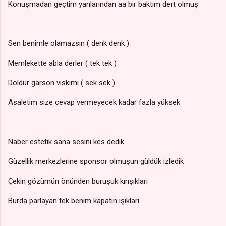
Konuşmadan geçtim yanlarından aa bir baktım dert olmuş
Sen benimle olamazsın ( denk denk )
Memlekette abla derler ( tek tek )
Doldur garson viskimi ( sek sek )
Asaletim size cevap vermeyecek kadar fazla yüksek
Naber estetik sana sesini kes dedik
Güzellik merkezlerine sponsor olmuşun güldük izledik
Çekin gözümün önünden buruşuk kırışıkları
Burda parlayan tek benim kapatın ışıkları