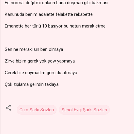
Ee normal değil mi onların bana düşman gibi bakması
Kanunuda benim adalette felakette rekabette
Emanette her türlü 10 basıyor bu hatun merak etme
Sen ne meraklısın ben olmaya
Zirve bizim gerek yok şow yapmaya
Gerek bile duymadım görüldü atmaya
Çok zıplama gelirsin taklaya
Gizo Şarkı Sözleri
Şenol Evgi Şarkı Sözleri
Y
o