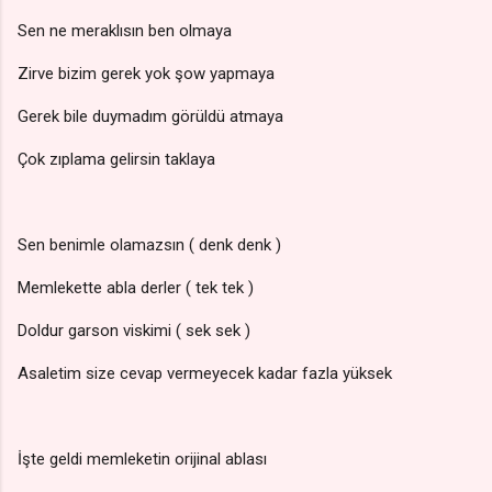
Sen ne meraklısın ben olmaya
Zirve bizim gerek yok şow yapmaya
Gerek bile duymadım görüldü atmaya
Çok zıplama gelirsin taklaya
Sen benimle olamazsın ( denk denk )
Memlekette abla derler ( tek tek )
Doldur garson viskimi ( sek sek )
Asaletim size cevap vermeyecek kadar fazla yüksek
İşte geldi memleketin orijinal ablası