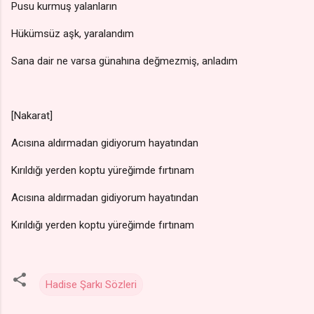
Pusu kurmuş yalanların
Hükümsüz aşk, yaralandım
Sana dair ne varsa günahına değmezmiş, anladım
[Nakarat]
Acısına aldırmadan gidiyorum hayatından
Kırıldığı yerden koptu yüreğimde fırtınam
Acısına aldırmadan gidiyorum hayatından
Kırıldığı yerden koptu yüreğimde fırtınam
Hadise Şarkı Sözleri