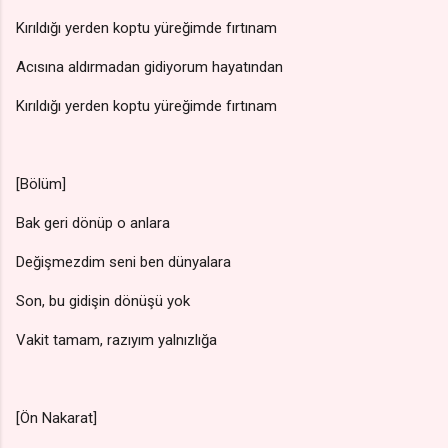
Kırıldığı yerden koptu yüreğimde fırtınam
Acısına aldırmadan gidiyorum hayatından
Kırıldığı yerden koptu yüreğimde fırtınam
[Bölüm]
Bak geri dönüp o anlara
Değişmezdim seni ben dünyalara
Son, bu gidişin dönüşü yok
Vakit tamam, razıyım yalnızlığa
[Ön Nakarat]