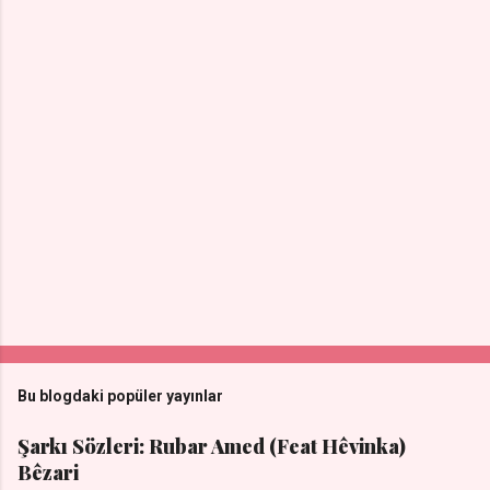
Bu blogdaki popüler yayınlar
Şarkı Sözleri: Rubar Amed (Feat Hêvinka)
Bêzari