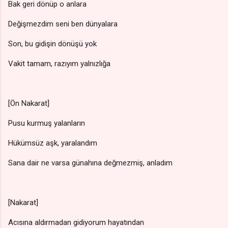
Bak geri dönüp o anlara
Değişmezdim seni ben dünyalara
Son, bu gidişin dönüşü yok
Vakit tamam, razıyım yalnızlığa
[Ön Nakarat]
Pusu kurmuş yalanların
Hükümsüz aşk, yaralandım
Sana dair ne varsa günahına değmezmiş, anladım
[Nakarat]
Acısına aldırmadan gidiyorum hayatından