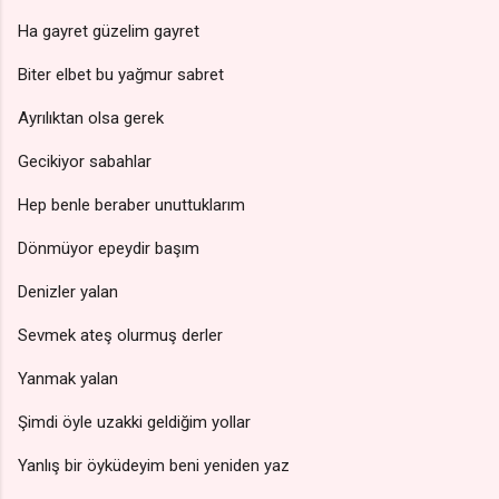
Ha gayret güzelim gayret
Biter elbet bu yağmur sabret
Ayrılıktan olsa gerek
Gecikiyor sabahlar
Hep benle beraber unuttuklarım
Dönmüyor epeydir başım
Denizler yalan
Sevmek ateş olurmuş derler
Yanmak yalan
Şimdi öyle uzakki geldiğim yollar
Yanlış bir öyküdeyim beni yeniden yaz