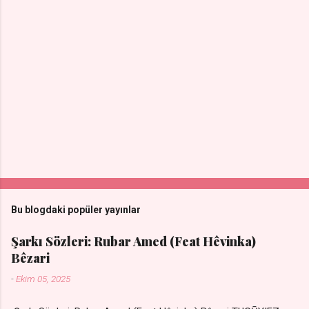
Bu blogdaki popüler yayınlar
Şarkı Sözleri: Rubar Amed (Feat Hêvinka)
Bêzari
-
Ekim 05, 2025