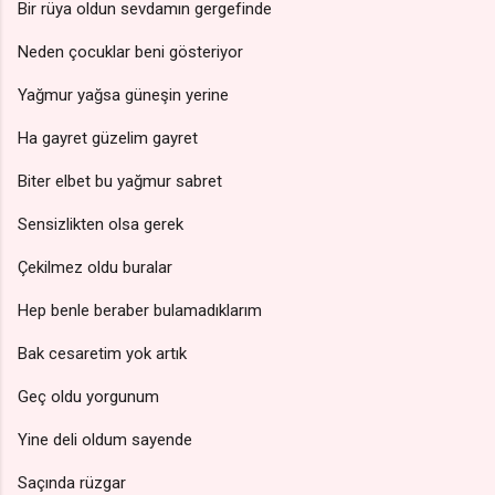
Bir rüya oldun sevdamın gergefinde
Neden çocuklar beni gösteriyor
Yağmur yağsa güneşin yerine
Ha gayret güzelim gayret
Biter elbet bu yağmur sabret
Sensizlikten olsa gerek
Çekilmez oldu buralar
Hep benle beraber bulamadıklarım
Bak cesaretim yok artık
Geç oldu yorgunum
Yine deli oldum sayende
Saçında rüzgar