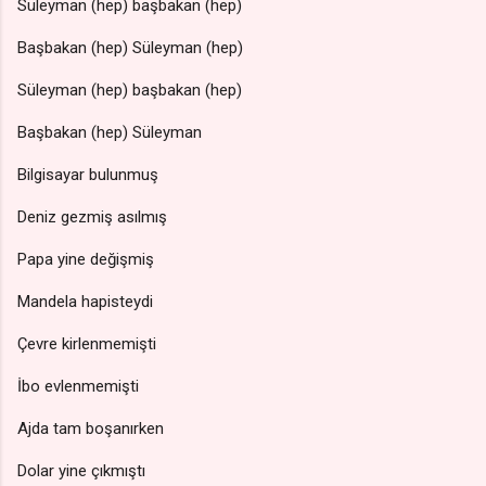
Süleyman (hep) başbakan (hep)
Başbakan (hep) Süleyman (hep)
Süleyman (hep) başbakan (hep)
Başbakan (hep) Süleyman
Bilgisayar bulunmuş
Deniz gezmiş asılmış
Papa yine değişmiş
Mandela hapisteydi
Çevre kirlenmemişti
İbo evlenmemişti
Ajda tam boşanırken
Dolar yine çıkmıştı