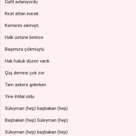
Gafil avlanıyordu
Kırat attan inerek
Kemerini sıkmıştı
Halk üstüne binince
Başımıza çökmüştü
Hak hukuk düzen vardı
Çüş demesi çok zor
Tam askere giderken
Yine ihtilal oldu
Süleyman (hep) başbakan (hep)
Başbakan (hep) Süleyman (hep)
Süleyman (hep) başbakan (hep)