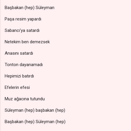
Başbakan (hep) Süleyman
Paşa resim yapardı
Sabancı'ya satardı
Netekim ben demezsek
Anasını satardı
Tonton dayanamadı
Hepimizi batırdı
Efelerin efesi
Muz ağacına tutundu
Süleyman (hep) başbakan (hep)
Başbakan (hep) Süleyman (hep)