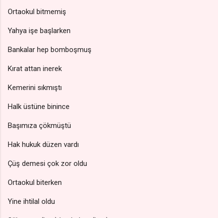
Ortaokul bitmemiş
Yahya işe başlarken
Bankalar hep bomboşmuş
Kırat attan inerek
Kemerini sıkmıştı
Halk üstüne binince
Başımıza çökmüştü
Hak hukuk düzen vardı
Çüş demesi çok zor oldu
Ortaokul biterken
Yine ihtilal oldu