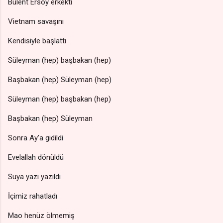
Bülent Ersoy erkekti
Vietnam savaşını
Kendisiyle başlattı
Süleyman (hep) başbakan (hep)
Başbakan (hep) Süleyman (hep)
Süleyman (hep) başbakan (hep)
Başbakan (hep) Süleyman
Sonra Ay'a gidildi
Evelallah dönüldü
Suya yazı yazıldı
İçimiz rahatladı
Mao henüz ölmemiş