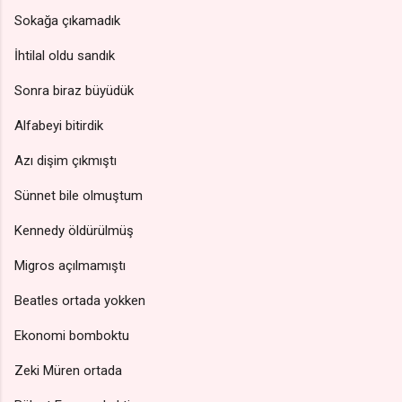
Sokağa çıkamadık
İhtilal oldu sandık
Sonra biraz büyüdük
Alfabeyi bitirdik
Azı dişim çıkmıştı
Sünnet bile olmuştum
Kennedy öldürülmüş
Migros açılmamıştı
Beatles ortada yokken
Ekonomi bomboktu
Zeki Müren ortada