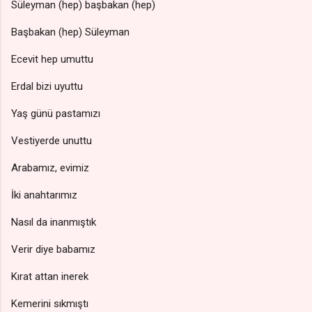
Süleyman (hep) başbakan (hep)
Başbakan (hep) Süleyman
Ecevit hep umuttu
Erdal bizi uyuttu
Yaş günü pastamızı
Vestiyerde unuttu
Arabamız, evimiz
İki anahtarımız
Nasıl da inanmıştık
Verir diye babamız
Kırat attan inerek
Kemerini sıkmıştı