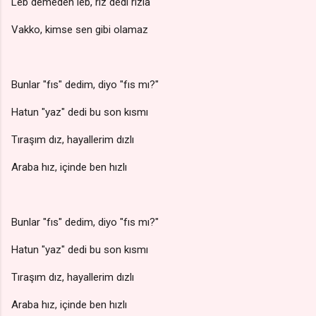
Leb demeden leb, rız dedi rızla
Vakko, kimse sen gibi olamaz
Bunlar "fıs" dedim, diyo "fıs mı?"
Hatun "yaz" dedi bu son kısmı
Tıraşım dız, hayallerim dızlı
Araba hız, içinde ben hızlı
Bunlar "fıs" dedim, diyo "fıs mı?"
Hatun "yaz" dedi bu son kısmı
Tıraşım dız, hayallerim dızlı
Araba hız, içinde ben hızlı