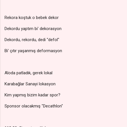
Rekora koştuk o bebek dekor
Dekordu yaptım bi' dekorasyon
Dekordu, rekordu, dedi "defol"
Bi' çıtır yaşanmış deformasyon
Aloda patladık, gerek lokal
Karabağlar Sanayi lokasyon
Kim yapmış bizim kadar spor?
Sponsor olacakmış "Decathlon"