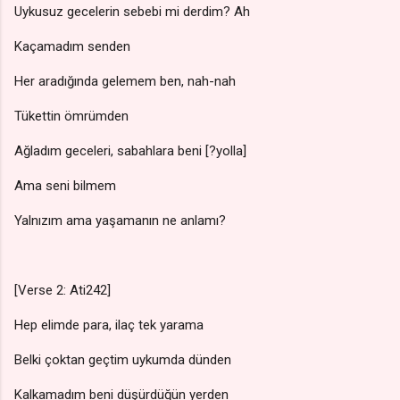
Uykusuz gecelerin sebebi mi derdim? Ah
Kaçamadım senden
Her aradığında gelemem ben, nah-nah
Tükettin ömrümden
Ağladım geceleri, sabahlara beni [?yolla]
Ama seni bilmem
Yalnızım ama yaşamanın ne anlamı?
[Verse 2: Ati242]
Hep elimde para, ilaç tek yarama
Belki çoktan geçtim uykumda dünden
Kalkamadım beni düşürdüğün yerden