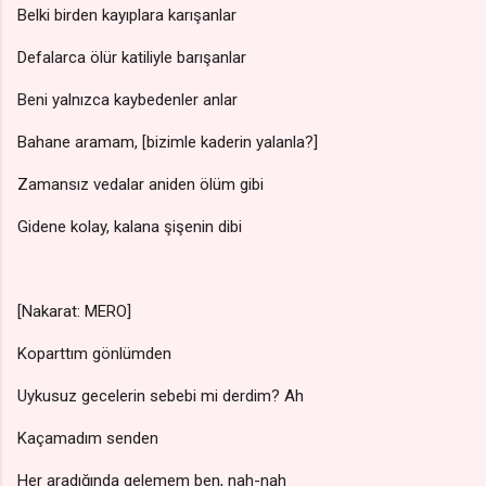
Belki birden kayıplara karışanlar
Defalarca ölür katiliyle barışanlar
Beni yalnızca kaybedenler anlar
Bahane aramam, [bizimle kaderin yalanla?]
Zamansız vedalar aniden ölüm gibi
Gidene kolay, kalana şişenin dibi
[Nakarat: MERO]
Koparttım gönlümden
Uykusuz gecelerin sebebi mi derdim? Ah
Kaçamadım senden
Her aradığında gelemem ben, nah-nah