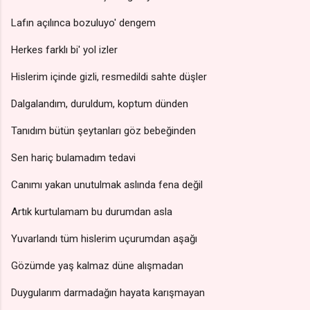
Lafın açılınca bozuluyo' dengem
Herkes farklı bi' yol izler
Hislerim içinde gizli, resmedildi sahte düşler
Dalgalandım, duruldum, koptum dünden
Tanıdım bütün şeytanları göz bebeğinden
Sen hariç bulamadım tedavi
Canımı yakan unutulmak aslında fena değil
Artık kurtulamam bu durumdan asla
Yuvarlandı tüm hislerim uçurumdan aşağı
Gözümde yaş kalmaz düne alışmadan
Duygularım darmadağın hayata karışmayan