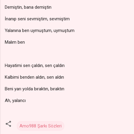
Demiştin, bana demiştin
İnanıp seni sevmiştim, sevmiştim
Yalanına ben uymuştum, uymuştum
Malım ben
Hayatimi sen çaldın, sen çaldın
Kalbimi benden aldın, sen aldın
Beni yarı yolda bıraktın, bıraktın
Ah, yalancı
Amo988 Şarkı Sözleri