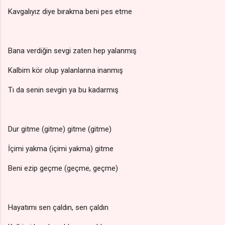
Kavgalıyız diye bırakma beni pes etme
Bana verdiğin sevgi zaten hep yalanmış
Kalbim kör olup yalanlarına inanmış
Tı da senin sevgin ya bu kadarmış
Dur gitme (gitme) gitme (gitme)
İçimi yakma (içimi yakma) gitme
Beni ezip geçme (geçme, geçme)
Hayatımı sen çaldın, sen çaldın