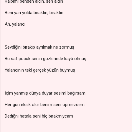
Kalbimi benden aldın, sen aldın
Beni yarı yolda bıraktın, bıraktın
Ah, yalancı
Sevdiğini bırakıp ayrılmak ne zormuş
Bu saf çocuk senin gözlerinde kayb olmuş
Yalancının teki gerçek yüzün buymuş
İçim yanmış dünya duyar sesimi bağırsam
Her gün eksik olur benim seni öpmezsem
Dedığnı hatırla seni hiç bırakmıycam