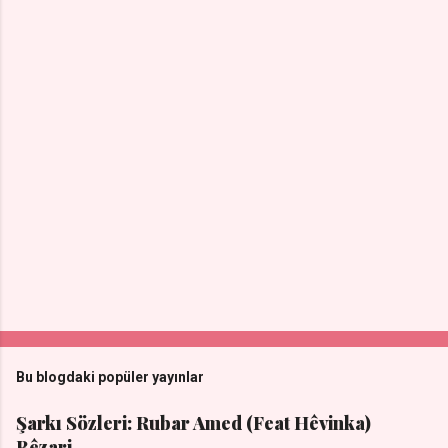
Bu blogdaki popüler yayınlar
Şarkı Sözleri: Rubar Amed (Feat Hêvinka)
Bêzari