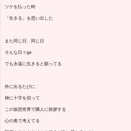
ツケを払った時
「生きる」を思い出した
また同じ日、同じ日
そんな日々ga
でも永遠に生きると願ってる
外に出るたびに
神に十字を切って
この仮想世界で隣人に挨拶する
心の奥で考えてる