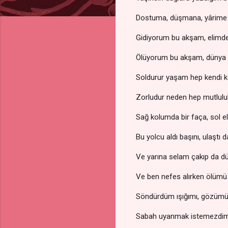
Dostuma, düşmana, yârime
Gidiyorum bu akşam, elimde
Ölüyorum bu akşam, dünya 
Soldurur yaşam hep kendi 
Zorludur neden hep mutlulu
Sağ kolumda bir faça, sol el
Bu yolcu aldı başını, ulaştı 
Ve yarına selam çakıp da
Ve ben nefes alırken ölüm
Söndürdüm ışığımı, gözü
Sabah uyanmak istemezdim