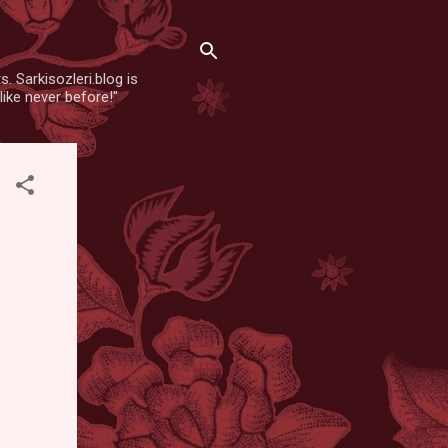
. Sarkisozleri.blog is
like never before!"