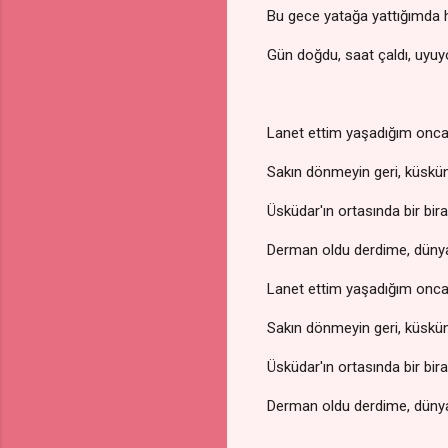
Bu gece yatağa yattığımda h
Gün doğdu, saat çaldı, uyuyor
Lanet ettim yaşadığım onca
Sakın dönmeyin geri, küskü
Üsküdar'ın ortasında bir bir
Derman oldu derdime, düny
Lanet ettim yaşadığım onca
Sakın dönmeyin geri, küskü
Üsküdar'ın ortasında bir bir
Derman oldu derdime, düny