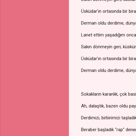
Üsküdar'ın ortasında bir bir
Derman oldu derdime, düny
Lanet ettim yaşadığım onca
Sakın dönmeyin geri, küskü
Üsküdar'ın ortasında bir bir
Derman oldu derdime, düny
Sokakların karanlık, çok bas
Ah, dalaştık, bazen oldu pay
Derdimizi, birbirimizi taşladı
Beraber başladık "rap" dene