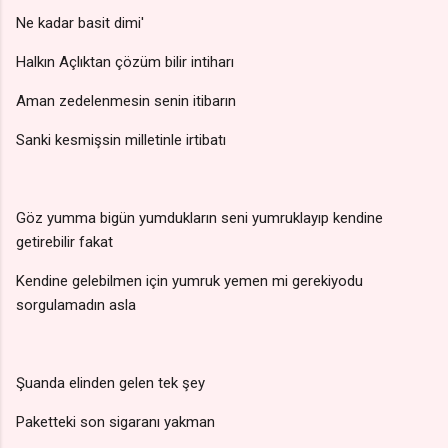
Ne kadar basit dimi'
Halkın Açlıktan çözüm bilir intiharı
Aman zedelenmesin senin itibarın
Sanki kesmişsin milletinle irtibatı
Göz yumma bigün yumdukların seni yumruklayıp kendine
getirebilir fakat
Kendine gelebilmen için yumruk yemen mi gerekiyodu
sorgulamadın asla
Şuanda elinden gelen tek şey
Paketteki son sigaranı yakman