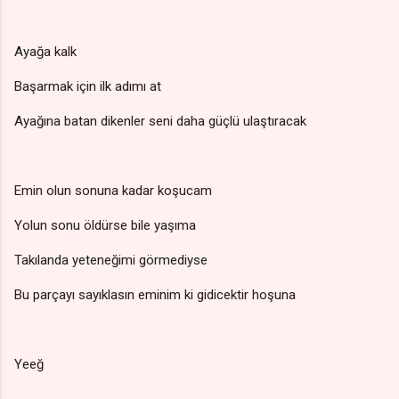
Ayağa kalk
Başarmak için ilk adımı at
Ayağına batan dikenler seni daha güçlü ulaştıracak
Emin olun sonuna kadar koşucam
Yolun sonu öldürse bile yaşıma
Takılanda yeteneğimi görmediyse
Bu parçayı sayıklasın eminim ki gidicektir hoşuna
Yeeğ