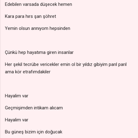
Edebilen varsada düşecek hemen
Kara para hırs şan şöhret
Yemin olsun arınıyom hepsinden
Çünkü hep hayatıma giren insanlar
Her şekil tecrübe vericekler emin ol bir yıldız gibiyim parıl parıl
ama kör etrafımdakiler
Hayalim var
Geçmişimden intikam alıcam
Hayalim var
Bu güneş bizim için doğucak