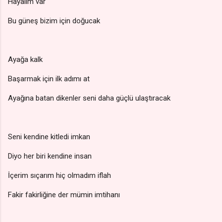
Hayalim var
Bu güneş bizim için doğucak
Ayağa kalk
Başarmak için ilk adımı at
Ayağına batan dikenler seni daha güçlü ulaştıracak
Seni kendine kitledi imkan
Diyo her biri kendine insan
İçerim sıçarım hiç olmadım iflah
Fakir fakirliğine der mümin imtihanı