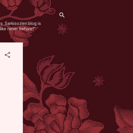
. Sarkisozleri.blog is
like never before!"