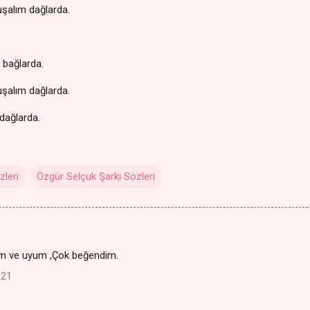
uşalım dağlarda.
r bağlarda.
uşalım dağlarda.
 dağlarda.
zleri
Özgür Selçuk Şarkı Sözleri
um ve uyum ,Çok beğendim.
:21