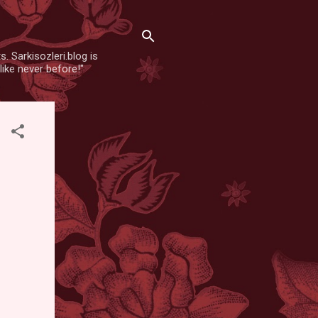
. Sarkisozleri.blog is
like never before!"