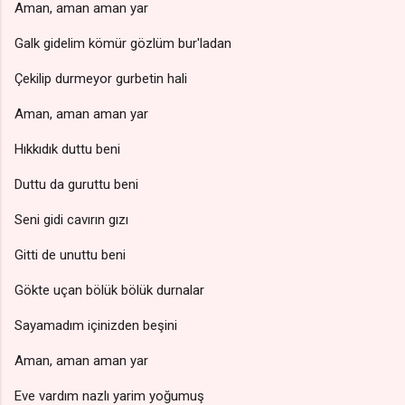
Aman, aman aman yar
Galk gidelim kömür gözlüm bur'ladan
Çekilip durmeyor gurbetin hali
Aman, aman aman yar
Hıkkıdık duttu beni
Duttu da guruttu beni
Seni gidi cavırın gızı
Gitti de unuttu beni
Gökte uçan bölük bölük durnalar
Sayamadım içinizden beşini
Aman, aman aman yar
Eve vardım nazlı yarim yoğumuş