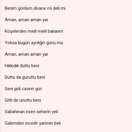
Benim gönlüm divane mi deli mi
Aman, aman aman yar
Köşelerden melil melil bakarım
Yoksa bugün ayrılığın günü mü
Aman, aman aman yar
Hıkkıdık duttu beni
Duttu da guruttu beni
Seni gidi cavırın gızı
Gitti de unuttu beni
Sabahınan esen seherin yeli
Galemden incedir yarimin beli