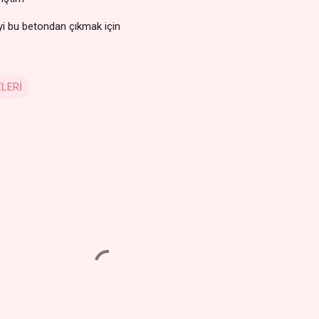
yi bu betondan çıkmak için
LERİ