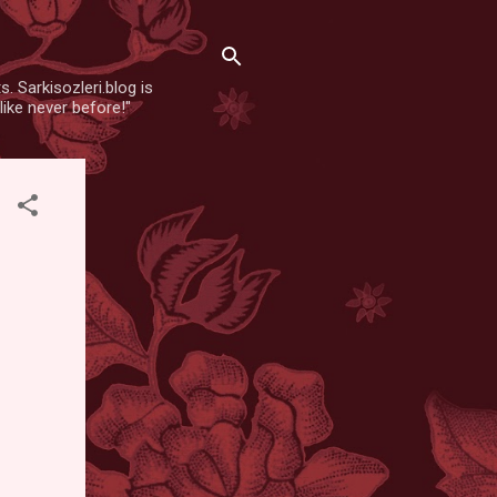
. Sarkisozleri.blog is
like never before!"