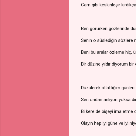
Cam gibi keskinleşir kırdıkç
Ben görürken gözlerinde d
Senin o süslediğin sözlere
Beni bu aralar özleme hiç, 
Bir düzine yıldır diyorum bi
Düzülerek atlattığım günler
Sen ondan anlıyon yoksa di
Bi kere de bişeyi ima etme 
Olayın hep iyi güne ve iyi n