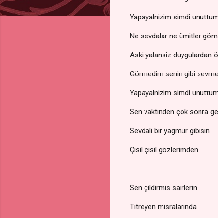
Yapayalnizim simdi unuttu
Ne sevdalar ne ümitler gö
Aski yalansiz duygulardan 
Görmedim senin gibi sevme
Yapayalnizim simdi unuttu
Sen vaktinden çok sonra ge
Sevdali bir yagmur gibisin
Çisil çisil gözlerimden
Sen çildirmis sairlerin
Titreyen misralarinda