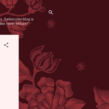
. Sarkisozleri.blog is
like never before!"