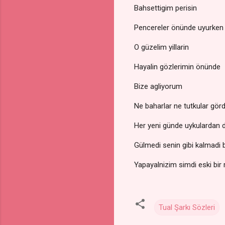
Bahsettigim perisin
Pencereler önünde uyurken
O güzelim yillarin
Hayalin gözlerimin önünde
Bize agliyorum
Ne baharlar ne tutkular gö
Her yeni günde uykulardan
Gülmedi senin gibi kalmadi
Yapayalnizim simdi eski bir
Tual Şarkı Sözleri