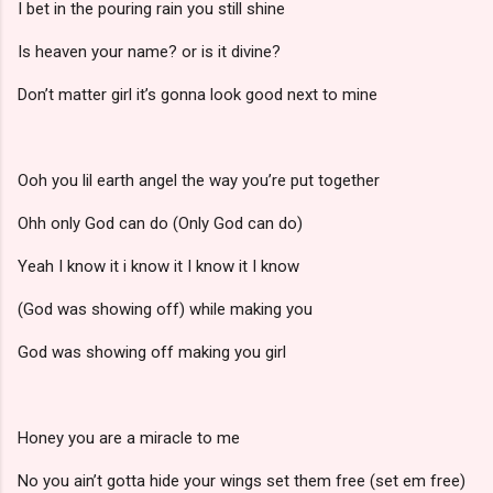
I bet in the pouring rain you still shine
Is heaven your name? or is it divine?
Don’t matter girl it’s gonna look good next to mine
Ooh you lil earth angel the way you’re put together
Ohh only God can do (Only God can do)
Yeah I know it i know it I know it I know
(God was showing off) while making you
God was showing off making you girl
Honey you are a miracle to me
No you ain’t gotta hide your wings set them free (set em free)