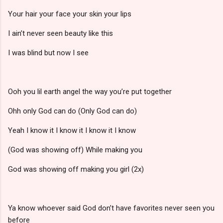
Your hair your face your skin your lips
I ain’t never seen beauty like this
I was blind but now I see
Ooh you lil earth angel the way you’re put together
Ohh only God can do (Only God can do)
Yeah I know it I know it I know it I know
(God was showing off) While making you
God was showing off making you girl (2x)
Ya know whoever said God don’t have favorites never seen you
before