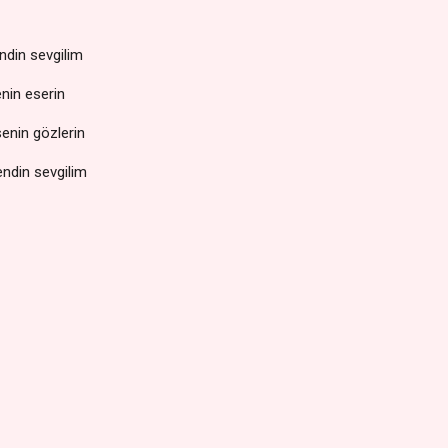
ndin sevgilim
nin eserin
enin gözlerin
ndin sevgilim