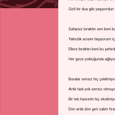
Gizli bir dua gibi yaşıyordu
Sahipsiz bıraktın sen beni b
Yalnızlık acısını taşıyorum 
Ellere bıraktın beni bu şehir
Her gece yokluğunda ağlıyo
Buralar sensiz hiç çekilmiy
Artık tadı yok sensiz olmuy
Bir tek hasretin hiç eksilmi
Dön artık dön geri zalim fir