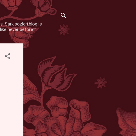
. Sarkisozleri.blog is
like never before!"