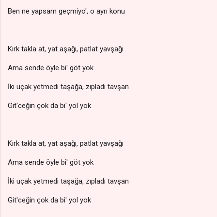
Ben ne yapsam geçmiyo', o ayrı konu
Kırk takla at, yat aşağı, patlat yavşağı
Ama sende öyle bi' göt yok
İki uçak yetmedi taşağa, zıpladı tavşan
Git'ceğin çok da bi' yol yok
Kırk takla at, yat aşağı, patlat yavşağı
Ama sende öyle bi' göt yok
İki uçak yetmedi taşağa, zıpladı tavşan
Git'ceğin çok da bi' yol yok