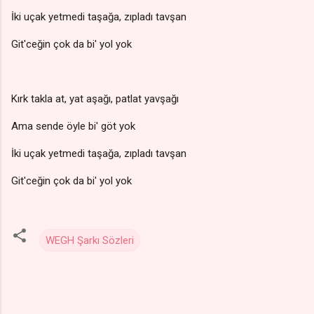
İki uçak yetmedi taşağa, zıpladı tavşan
Git'ceğin çok da bi' yol yok
Kırk takla at, yat aşağı, patlat yavşağı
Ama sende öyle bi' göt yok
İki uçak yetmedi taşağa, zıpladı tavşan
Git'ceğin çok da bi' yol yok
WEGH Şarkı Sözleri
Y
o