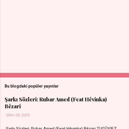
Bu blogdaki popüler yayınlar
Şarkı Sözleri: Rubar Amed (Feat Hêvinka)
Bêzari
-
Ekim 05, 2025
Şarkı Sözleri: Rubar Amed (Feat Hêvinka) Bêzari TUGŪYIEZ