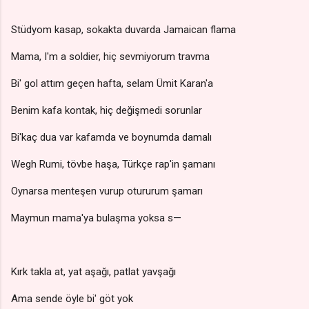
Stüdyom kasap, sokakta duvarda Jamaican flama
Mama, I'm a soldier, hiç sevmiyorum travma
Bi' gol attım geçen hafta, selam Ümit Karan'a
Benim kafa kontak, hiç değişmedi sorunlar
Bi'kaç dua var kafamda ve boynumda damalı
Wegh Rumi, tövbe haşa, Türkçe rap'in şamanı
Oynarsa menteşen vurup otururum şamarı
Maymun mama'ya bulaşma yoksa s—
Kırk takla at, yat aşağı, patlat yavşağı
Ama sende öyle bi' göt yok