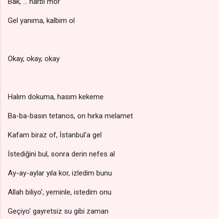
Bak, ... harbi mor
Gel yanıma, kalbim ol
Okay, okay, okay
Halım dokuma, hasım kekeme
Ba-ba-basın tetanos, on hırka melamet
Kafam biraz of, İstanbul'a gel
İstediğini bul, sonra derin nefes al
Ay-ay-aylar yıla kor, izledim bunu
Allah biliyo', yeminle, istedim onu
Geçiyo' gayretsiz su gibi zaman