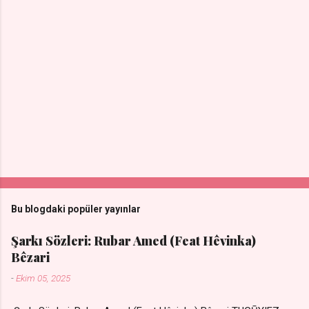
Bu blogdaki popüler yayınlar
Şarkı Sözleri: Rubar Amed (Feat Hêvinka)
Bêzari
-
Ekim 05, 2025