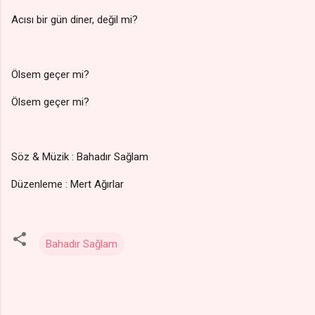
Acısı bir gün diner, değil mi?
Ölsem geçer mi?
Ölsem geçer mi?
Söz & Müzik : Bahadır Sağlam
Düzenleme : Mert Ağırlar
Bahadır Sağlam
Y
o