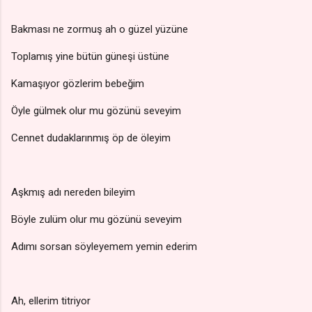
Bakması ne zormuş ah o güzel yüzüne
Toplamış yine bütün güneşi üstüne
Kamaşıyor gözlerim bebeğim
Öyle gülmek olur mu gözünü seveyim
Cennet dudaklarınmış öp de öleyim
Aşkmış adı nereden bileyim
Böyle zulüm olur mu gözünü seveyim
Adımı sorsan söyleyemem yemin ederim
Ah, ellerim titriyor