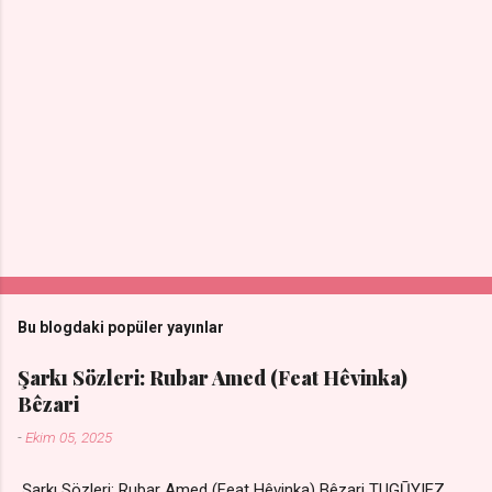
Bu blogdaki popüler yayınlar
Şarkı Sözleri: Rubar Amed (Feat Hêvinka)
Bêzari
-
Ekim 05, 2025
Şarkı Sözleri: Rubar Amed (Feat Hêvinka) Bêzari TUGŪYIEZ