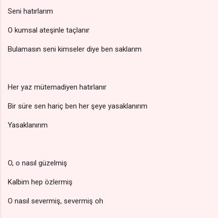
Seni hatırlarım
O kumsal ateşinle taçlanır
Bulamasın seni kimseler diye ben saklarım
Her yaz mütemadiyen hatırlanır
Bir süre sen hariç ben her şeye yasaklanırım
Yasaklanırım
O, o nasıl güzelmiş
Kalbim hep özlermiş
O nasıl severmiş, severmiş oh